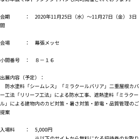
会期 ： 2020年11月25日（水）～11月27日（金） 3日
間
会場 ： 幕張メッセ
小間番号 ： ８－１６
出展内容（予定）：
防水塗料「シームレス」「ミラクールバリア」二重屋根カバ
ー工法「リリーフ工法」による防水工事、遮熱塗料「ミラクー
ル」による建物内のカビ対策・暑さ対策・節電・品質管理のご
提案
入場料 ： 5,000円
※以下のサイトから無料になる招待券のお取り