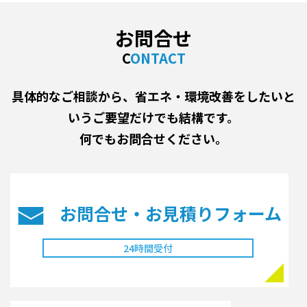
お問合せ
CONTACT
具体的なご相談から、省エネ・環境改善をしたいと
いうご要望だけでも結構です。
何でもお問合せください。
お問合せ・お見積り
フォーム
24時間受付