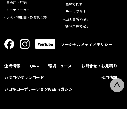
量販店・店舗
商材で探す
カーディーラー
テーマで探す
学校・幼稚園・教育施設等
施工箇所で探す
建物用途で探す
ソーシャルメディアポリシー
企業情報
Q&A
環境ニュース
お問合せ・お見積り
カタログダウンロード
採用情報
シロキコーポレーションWEBマガジン
© SHIROKI Corporation Inc. All Rights Reserved.