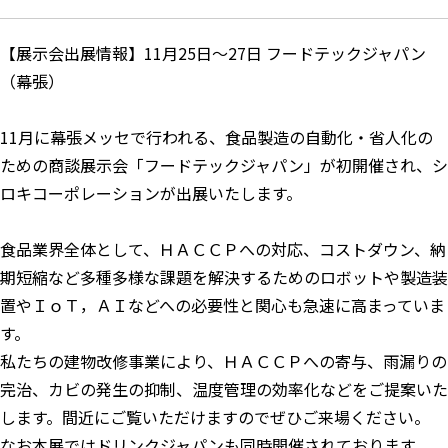
【展示会出展情報】11月25日～27日 フードテックジャパン
（幕張）
11月に幕張メッセで行われる、食品製造の自動化・省人化の
ための商談展示会「フードテックジャパン」が初開催され、シ
ロキコーポレーションが出展いたします。
食品業界全体として、ＨＡＣＣＰへの対応、コストダウン、納
期短縮など多種多様な課題を解決するためのロボットや製造装
置やＩｏＴ，ＡＩなどへの必要性と関心も急速に高まっていま
す。
私たちの建物改修事業により、ＨＡＣＣＰへの寄与、雨漏りの
完治、カビの発生の抑制、温度管理の効率化などをご提案いた
します。間近にご覧いただけますのでぜひご来場ください。
なお本展ではドリンクジャパンも同時開催されております。