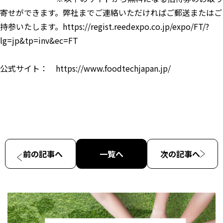
寄せができます。弊社までご連絡いただければご郵送またはご
持参いたします。https://regist.reedexpo.co.jp/expo/FT/?
lg=jp&tp=inv&ec=FT
公式サイト： https://www.foodtechjapan.jp/
前の記事へ
一覧へ
次の記事へ