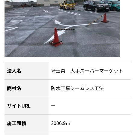
法人名
埼玉県 大手スーパーマーケット
商材名
防水工事シームレス工法
サイトURL
ー
施工面積
2006.9㎡