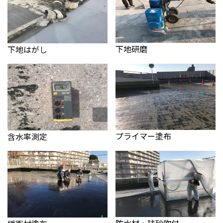
下地研磨
下地はがし
プライマー塗布
含水率測定