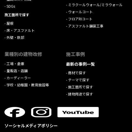
ミラクールウォール/ミラウォール
SDGs
ウォールコート
施工箇所で探す
フロアRIコート
屋根
アスファルト舗装工事
床・アスファルト
外壁・鉄部
業種別の建物改修
施工事例
工場・倉庫
最新の事例一覧
量販店・店舗
商材で探す
カーディーラー
テーマで探す
学校・幼稚園・教育施設等
施工箇所で探す
建物用途で探す
ソーシャルメディアポリシー