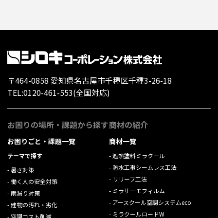
〒464-0858 愛知県名古屋市千種区千種3-26-18
TEL:
0120-461-553
(全国対応)
お困りの場所・課題から探す
商材の紹介
お困りごと・課題一覧
商材一覧
テーマで探す
遮熱塗料ミラクール
防水工事シームレス工法
暑さ対策
リリーフ工法
働く人の安全対策
ミラサーモフィルム
雨漏り対策
アースクール空調システムeco
建物の汚れ・劣化
ミラクールロードW
空調コスト削減