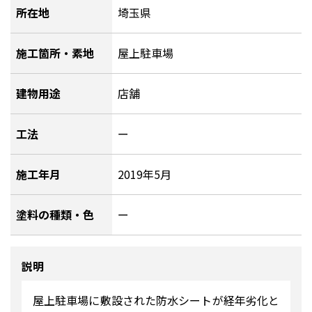
所在地
埼玉県
施工箇所・素地
屋上駐車場
建物用途
店舗
工法
ー
施工年月
2019年5月
塗料の種類・色
ー
説明
屋上駐車場に敷設された防水シートが経年劣化と