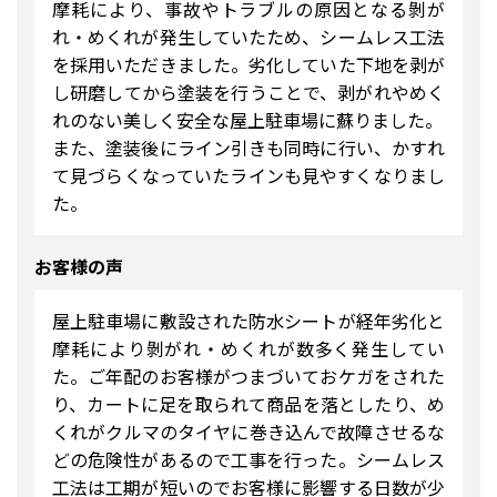
摩耗により、事故やトラブルの原因となる剝が
れ・めくれが発生していたため、シームレス工法
を採用いただきました。劣化していた下地を剥が
し研磨してから塗装を行うことで、剥がれやめく
れのない美しく安全な屋上駐車場に蘇りました。
また、塗装後にライン引きも同時に行い、かすれ
て見づらくなっていたラインも見やすくなりまし
た。
お客様の声
屋上駐車場に敷設された防水シートが経年劣化と
摩耗により剝がれ・めくれが数多く発生してい
た。ご年配のお客様がつまづいておケガをされた
り、カートに足を取られて商品を落としたり、め
くれがクルマのタイヤに巻き込んで故障させるな
どの危険性があるので工事を行った。シームレス
工法は工期が短いのでお客様に影響する日数が少