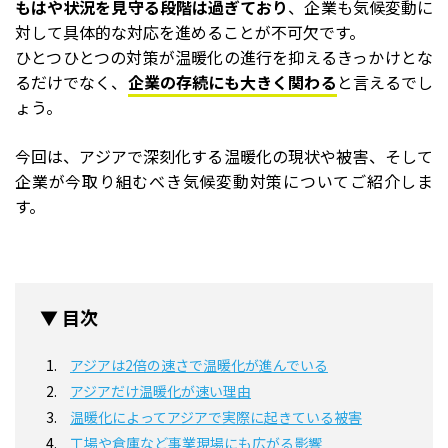
もはや状況を見守る段階は過ぎており
、企業も気候変動に
対して具体的な対応を進めることが不可欠です。
ひとつひとつの対策が温暖化の進行を抑えるきっかけとな
るだけでなく、
企業の存続にも大きく関わる
と言えるでし
ょう。
今回は、アジアで深刻化する温暖化の現状や被害、そして
企業が今取り組むべき気候変動対策についてご紹介しま
す。
▼ 目次
アジアは2倍の速さで温暖化が進んでいる
アジアだけ温暖化が速い理由
温暖化によってアジアで実際に起きている被害
工場や倉庫など事業現場にも広がる影響