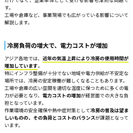
だけでなく、企業単体として受ける影響も深刻な問題で
す。
工場や倉庫など、事業現場でも広がっている影響について
解説します。
冷房負荷の増大で、電力コストが増加
アジア各地では、
近年の気温上昇により冷房の使用時間が
増加しています
。
特にインフラ整備が十分でない地域や電力供給が不安定な
場所では、冷房の安定稼働が難しくなることもあります。
工場や倉庫の広い空間を適切な温度に保つために多くの電
力が必要となり、
電力コストの増加
が経営面での大きな負
担となっています。
作業環境の安全確保や熱中症対策として
冷房の普及は望ま
しいものの、その負荷とコストのバランス
が課題となって
います。