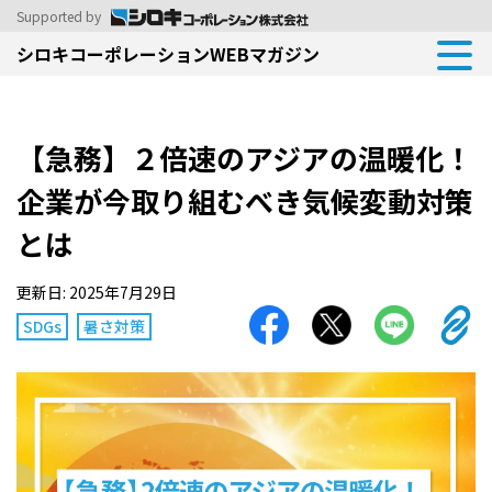
Supported by
シロキコーポレーションWEBマガジン
【急務】２倍速のアジアの温暖化！
企業が今取り組むべき気候変動対策
とは
更新日: 2025年7月29日
SDGs
暑さ対策