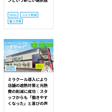
ンという新しい選択肢
SDGs
コスト削減
暑さ対策
ミラクール導入により
店舗の遮熱対策と光熱
費の削減に成功│スタ
ッフからも「働きやす
くなった」と喜びの声