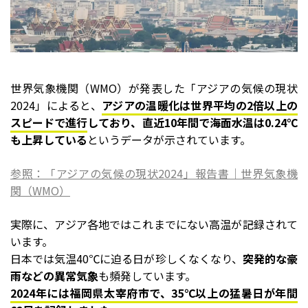
世界気象機関（WMO）が発表した「アジアの気候の現状
2024」によると、
アジアの温暖化は世界平均の2倍以上の
スピードで進行
しており、直近10年間で海面水温は0.24℃
も上昇している
というデータが示されています。
参照：「アジアの気候の現状2024」報告書｜世界気象機
関（WMO）
実際に、アジア各地ではこれまでにない高温が記録されて
います。
日本では気温40℃に迫る日が珍しくなくなり、
突発的な豪
雨などの異常気象
も頻発しています。
2024年には福岡県太宰府市で、35℃以上の猛暑日が年間