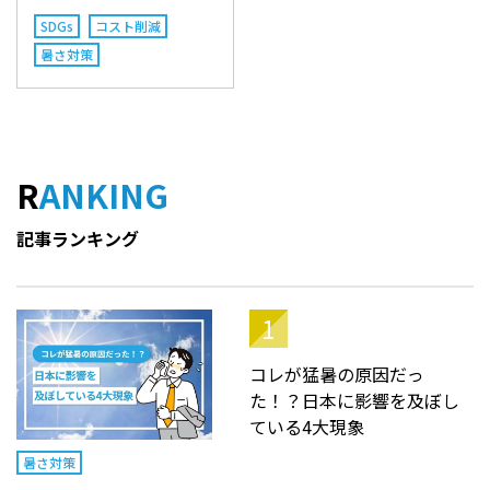
SDGs
コスト削減
暑さ対策
RANKING
記事ランキング
コレが猛暑の原因だっ
た！？日本に影響を及ぼし
ている4大現象
暑さ対策