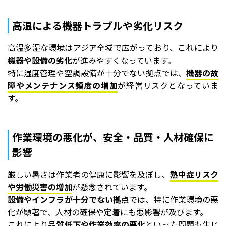
高温による機器トラブルや劣化リスク
高温多湿な環境はアジア全域で広がっており、これにより
機器や設備の劣化
が進みやすくなっています。
特に湿度管理や空調設備が十分でない拠点では、
機器の故
障やメンテナンス頻度の増加
が経営リスクとなっていま
す。
作業環境の悪化が、安全・品質・人材確保に
影響
厳しい暑さは作業者の健康に影響を及ぼし、
熱中症リスク
や労働災害の増加
が懸念されています。
設備やインフラが十分でない拠点
では、特に作業環境の悪
化が顕著で、人材の確保や定着にも悪影響が及びます。
これにより
品質低下や作業効率の悪化
といった問題も生じ