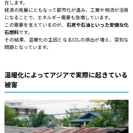
在します。
経済の発展にともなって都市化が進み、工業や物流が活発
になることで、エネルギー需要も急増しています。
この需要を支えているのが、
石炭や石油といった安価な化
石燃料
です。
その結果、温暖化の主因となるCO₂の排出が増え、深刻な
問題となっています。
温暖化によってアジアで実際に起きている
被害