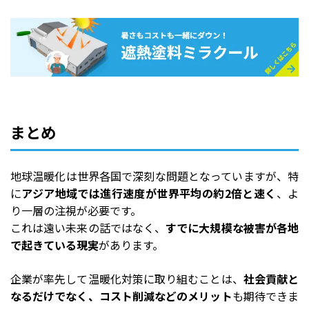
まとめ
地球温暖化は世界各国で深刻な問題となっていますが、特
に
アジア地域では進行速度が世界平均の約2倍と速く
、よ
り一層の注視が必要です。
これは遠い未来の話ではなく、
すでに大規模な被害が各地
で起きている現実
があります。
企業が率先して温暖化対策に取り組むことは、
社会貢献と
なるだけでなく、コスト削減などのメリット
も期待できま