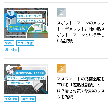
スポットエアコンのメリッ
ト・デメリット。地中熱ス
ポットエアコンという新し
い選択肢
SDGs
コスト削減
暑さ対策
アスファルトの路面温度を
下げる「遮熱性舗装」と
は？暑さ対策で現場のリス
クを軽減
安全対策
暑さ対策