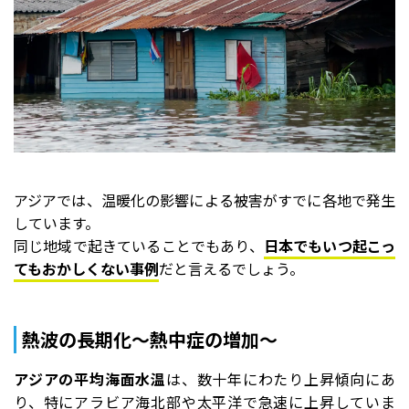
アジアでは、温暖化の影響による被害がすでに各地で発生
しています。
同じ地域で起きていることでもあり、
日本でもいつ起こっ
てもおかしくない事例
だと言えるでしょう。
熱波の長期化～熱中症の増加～
アジアの平均海面水温
は、数十年にわたり上昇傾向にあ
り、特にアラビア海北部や太平洋で急速に上昇していま