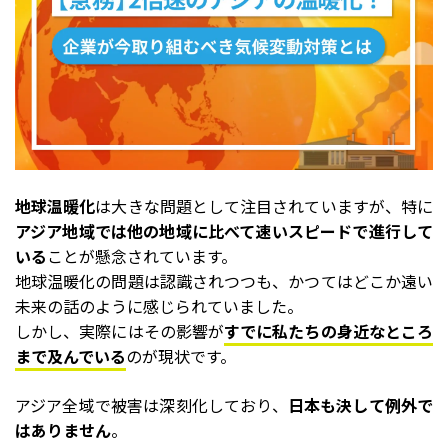
地球温暖化
は大きな問題として注目されていますが、特に
アジア地域では他の地域に比べて速いスピードで進行して
いる
ことが懸念されています。
地球温暖化の問題は認識されつつも、かつてはどこか遠い
未来の話のように感じられていました。
しかし、実際にはその影響が
すでに私たちの身近なところ
まで及んでいる
のが現状です。
アジア全域で被害は深刻化しており、
日本も決して例外で
はありません
。