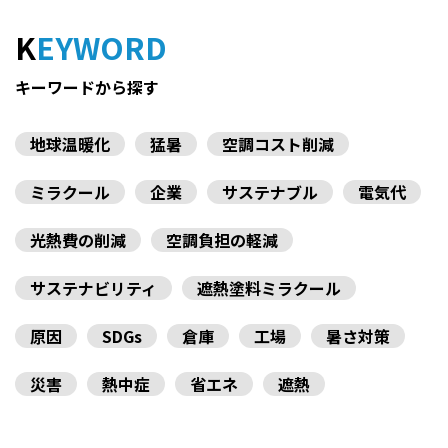
KEYWORD
キーワードから探す
地球温暖化
猛暑
空調コスト削減
ミラクール
企業
サステナブル
電気代
光熱費の削減
空調負担の軽減
サステナビリティ
遮熱塗料ミラクール
原因
SDGs
倉庫
工場
暑さ対策
災害
熱中症
省エネ
遮熱