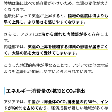
陸地は海に比べて熱容量が小さいため、気温の変化が大き
くなります。
温暖化によって気温が上昇すると、
陸地の温度は海よりも
早く上昇し、より暑さを感じやすくなります
。
さらに、アジアには
海から離れた内陸部が多く
存在しま
す。
内陸部では、
気温の上昇を緩和する海風の影響が届きにく
く、太陽の熱を大きく受けてしまいます
。
こうした地理的条件が重なることで、アジアでは他の地域
よりも温暖化が加速しやすいと考えられています。
エネルギー消費量の増加とCO₂排出
アジアでは、
中国が世界全体のCO₂排出量の約30％、イン
ドが約6％を占めており
、経済成長が著しい地域が多く存