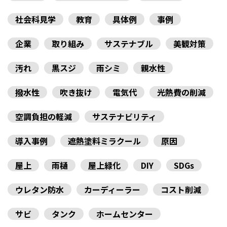
社会科見学
教育
具体例
事例
企業
取り組み
サステナブル
美観対策
汚れ
黒スジ
雨シミ
親水性
撥水性
吹き抜け
電気代
光熱費の削減
空調負担の軽減
サステナビリティ
導入事例
遮熱塗料ミラクール
原因
屋上
雨樋
屋上緑化
DIY
SDGs
ウレタン防水
カーディーラー
コスト削減
サビ
タンク
ホームセンター