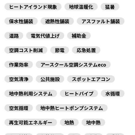
ヒートアイランド現象
地球温暖化
猛暑
保水性舗装
遮熱性舗装
アスファルト舗装
道路
電気代値上げ
補助金
空調コスト削減
節電
応急処置
作業効率
アースクール空調システムeco
空気清浄
公共施設
スポットエアコン
地中熱利用システム
ヒートパイプ
水循環
空気循環
地中熱ヒートポンプシステム
再生可能エネルギー
地熱
地中熱