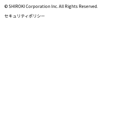
© SHIROKI Corporation Inc. All Rights Reserved.
セキュリティポリシー