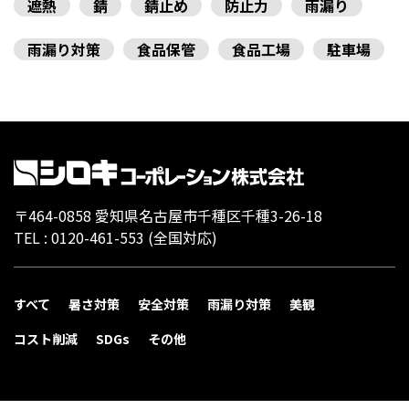
遮熱
錆
錆止め
防止力
雨漏り
雨漏り対策
食品保管
食品工場
駐車場
〒464-0858 愛知県名古屋市千種区千種3-26-18
TEL :
0120-461-553
(全国対応)
すべて
暑さ対策
安全対策
雨漏り対策
美観
コスト削減
SDGs
その他