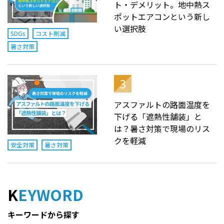
ト・デメリット。地中熱ス
ポットエアコンという新し
い選択肢
SDGs
コスト削減
暑さ対策
アスファルトの路面温度を
下げる「遮熱性舗装」と
は？暑さ対策で現場のリス
クを軽減
安全対策
暑さ対策
KEYWORD
キーワードから探す