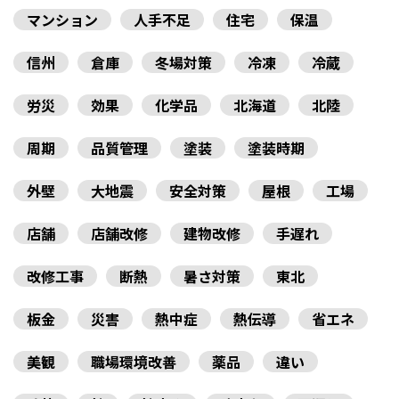
マンション
人手不足
住宅
保温
信州
倉庫
冬場対策
冷凍
冷蔵
労災
効果
化学品
北海道
北陸
周期
品質管理
塗装
塗装時期
外壁
大地震
安全対策
屋根
工場
店舗
店舗改修
建物改修
手遅れ
改修工事
断熱
暑さ対策
東北
板金
災害
熱中症
熱伝導
省エネ
美観
職場環境改善
薬品
違い