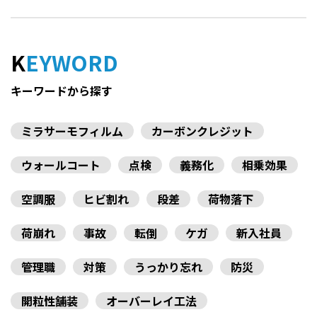
KEYWORD
キーワードから探す
ミラサーモフィルム
カーボンクレジット
ウォールコート
点検
義務化
相乗効果
空調服
ヒビ割れ
段差
荷物落下
荷崩れ
事故
転倒
ケガ
新入社員
管理職
対策
うっかり忘れ
防災
開粒性舗装
オーバーレイ工法