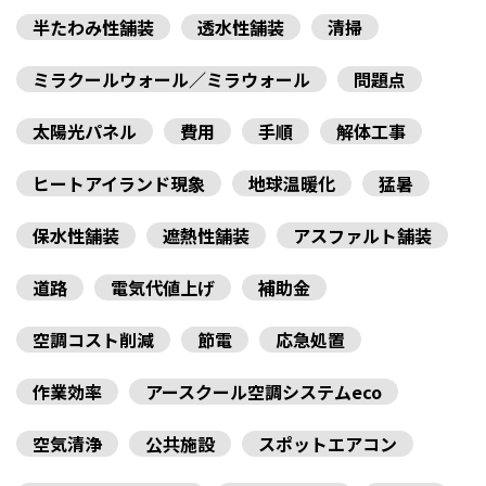
半たわみ性舗装
透水性舗装
清掃
ミラクールウォール／ミラウォール
問題点
太陽光パネル
費用
手順
解体工事
ヒートアイランド現象
地球温暖化
猛暑
保水性舗装
遮熱性舗装
アスファルト舗装
道路
電気代値上げ
補助金
空調コスト削減
節電
応急処置
作業効率
アースクール空調システムeco
空気清浄
公共施設
スポットエアコン