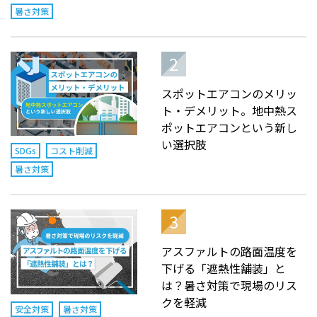
暑さ対策
スポットエアコンのメリッ
ト・デメリット。地中熱ス
ポットエアコンという新し
い選択肢
SDGs
コスト削減
暑さ対策
アスファルトの路面温度を
下げる「遮熱性舗装」と
は？暑さ対策で現場のリス
クを軽減
安全対策
暑さ対策