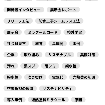
開発者インタビュー
展示会レポート
リリーフ工法
防水工事シームレス工法
展示会
ミラクールロード
校外学習
社会科見学
教育
具体例
事例
企業
取り組み
サステナブル
美観対策
汚れ
黒スジ
雨シミ
親水性
撥水性
吹き抜け
電気代
光熱費の削減
空調負担の軽減
サステナビリティ
導入事例
遮熱塗料ミラクール
原因