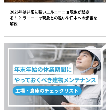
2026年は非常に強いエルニーニョ現象が起き
る！？ ラニーニャ現象との違いや日本への影響を
解説