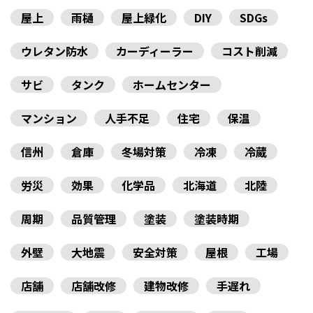
屋上
雨樋
屋上緑化
DIY
SDGs
ウレタン防水
カーディーラー
コスト削減
サビ
タンク
ホームセンター
マンション
人手不足
住宅
保温
信州
倉庫
冬場対策
冷凍
冷蔵
労災
効果
化学品
北海道
北陸
周期
品質管理
塗装
塗装時期
外壁
大地震
安全対策
屋根
工場
店舗
店舗改修
建物改修
手遅れ