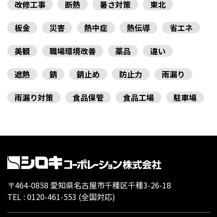
改修工事
断熱
暑さ対策
東北
板金
災害
熱中症
熱伝導
省エネ
美観
職場環境改善
薬品
違い
遮熱
錆
錆止め
防止力
雨漏り
雨漏り対策
食品保管
食品工場
駐車場
〒464-0858 愛知県名古屋市千種区千種3-26-18
TEL :
0120-461-553
(全国対応)