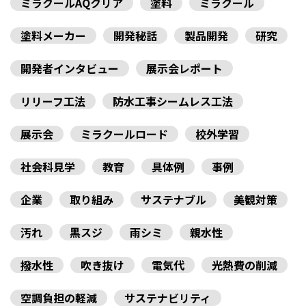
ミラクールAQクリア
塗料
ミラクール
塗料メーカー
開発秘話
製品開発
研究
開発者インタビュー
展示会レポート
リリーフ工法
防水工事シームレス工法
展示会
ミラクールロード
校外学習
社会科見学
教育
具体例
事例
企業
取り組み
サステナブル
美観対策
汚れ
黒スジ
雨シミ
親水性
撥水性
吹き抜け
電気代
光熱費の削減
空調負担の軽減
サステナビリティ