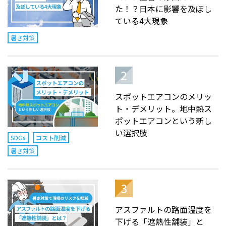
た！？日本に影響を及ぼし
ている4大現象
暑さ対策
スポットエアコンのメリッ
ト・デメリット。地中熱ス
ポットエアコンという新し
い選択肢
SDGs
コスト削減
暑さ対策
アスファルトの路面温度を
下げる「遮熱性舗装」と