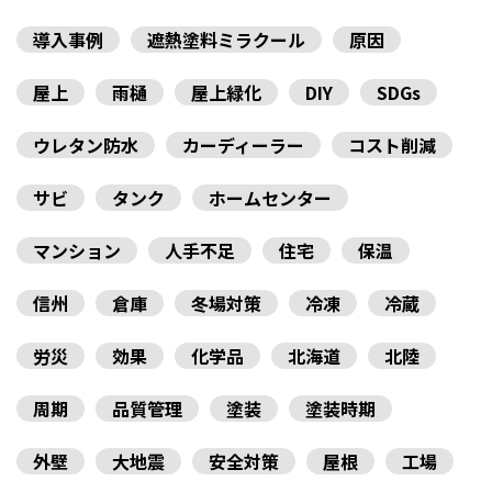
導入事例
遮熱塗料ミラクール
原因
屋上
雨樋
屋上緑化
DIY
SDGs
ウレタン防水
カーディーラー
コスト削減
サビ
タンク
ホームセンター
マンション
人手不足
住宅
保温
信州
倉庫
冬場対策
冷凍
冷蔵
労災
効果
化学品
北海道
北陸
周期
品質管理
塗装
塗装時期
外壁
大地震
安全対策
屋根
工場