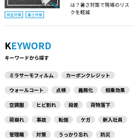
は？暑さ対策で現場のリス
クを軽減
安全対策
暑さ対策
KEYWORD
キーワードから探す
ミラサーモフィルム
カーボンクレジット
ウォールコート
点検
義務化
相乗効果
空調服
ヒビ割れ
段差
荷物落下
荷崩れ
事故
転倒
ケガ
新入社員
管理職
対策
うっかり忘れ
防災