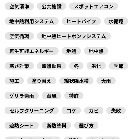
空気清浄
公共施設
スポットエアコン
地中熱利用システム
ヒートパイプ
水循環
空気循環
地中熱ヒートポンプシステム
再生可能エネルギー
地熱
地中熱
寒さ対策
断熱効果
冬
劣化
季節
施工
塗り替え
線状降水帯
大雨
ゲリラ豪雨
台風
特許
セルフクリーニング
コケ
カビ
失敗
遮熱シート
断熱塗料
選び方