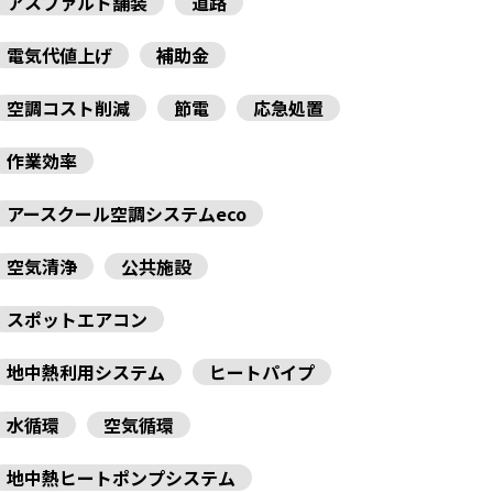
アスファルト舗装
道路
電気代値上げ
補助金
空調コスト削減
節電
応急処置
作業効率
アースクール空調システムeco
空気清浄
公共施設
スポットエアコン
地中熱利用システム
ヒートパイプ
水循環
空気循環
地中熱ヒートポンプシステム