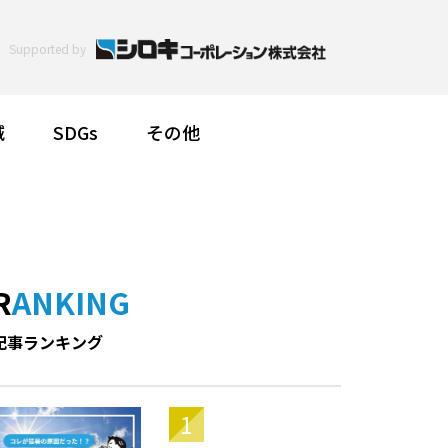
Supported by
減
SDGs
その他
RANKING
記事ランキング