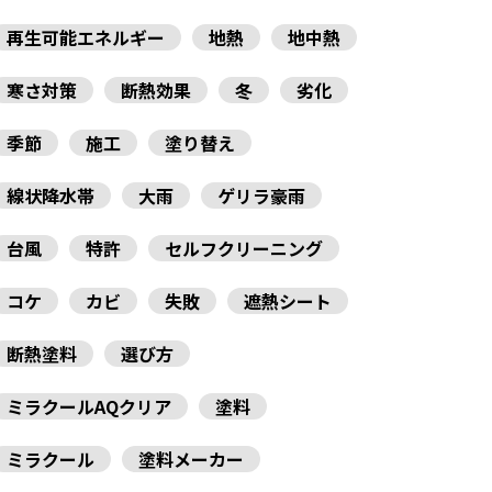
再生可能エネルギー
地熱
地中熱
寒さ対策
断熱効果
冬
劣化
季節
施工
塗り替え
線状降水帯
大雨
ゲリラ豪雨
台風
特許
セルフクリーニング
コケ
カビ
失敗
遮熱シート
断熱塗料
選び方
ミラクールAQクリア
塗料
ミラクール
塗料メーカー