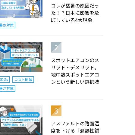
コレが猛暑の原因だっ
た！？日本に影響を及
ぼしている4大現象
暑さ対策
スポットエアコンのメ
リット・デメリット。
地中熱スポットエアコ
SDGs
コスト削減
ンという新しい選択肢
暑さ対策
アスファルトの路面温
度を下げる「遮熱性舗