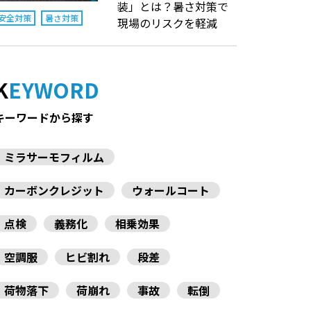
装」とは？暑さ対策で
安全対策
暑さ対策
現場のリスクを軽減
KEYWORD
キーワードから探す
ミラサーモフィルム
カーボンクレジット
ウォールコート
点検
義務化
相乗効果
空調服
ヒビ割れ
段差
荷物落下
荷崩れ
事故
転倒