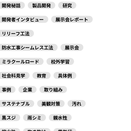
開発秘話
製品開発
研究
開発者インタビュー
展示会レポート
リリーフ工法
防水工事シームレス工法
展示会
ミラクールロード
校外学習
社会科見学
教育
具体例
事例
企業
取り組み
サステナブル
美観対策
汚れ
黒スジ
雨シミ
親水性