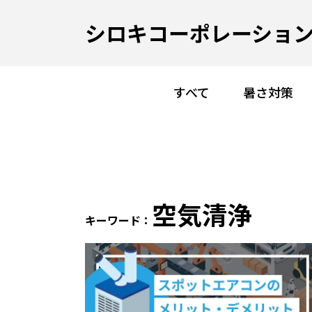
シロキコーポレーション
すべて
暑さ対策
空気清浄
キーワード：