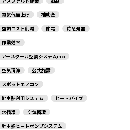
アスファルト舗装
道路
電気代値上げ
補助金
空調コスト削減
節電
応急処置
作業効率
アースクール空調システムeco
空気清浄
公共施設
スポットエアコン
地中熱利用システム
ヒートパイプ
水循環
空気循環
地中熱ヒートポンプシステム