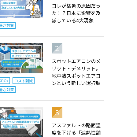
コレが猛暑の原因だっ
た！？日本に影響を及
ぼしている4大現象
暑さ対策
スポットエアコンのメ
リット・デメリット。
地中熱スポットエアコ
SDGs
コスト削減
ンという新しい選択肢
暑さ対策
アスファルトの路面温
度を下げる「遮熱性舗