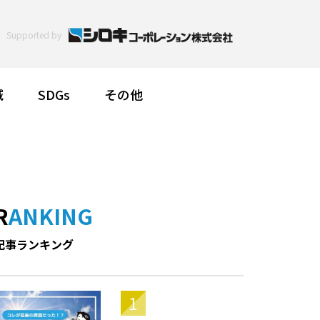
Supported by
減
SDGs
その他
RANKING
記事ランキング