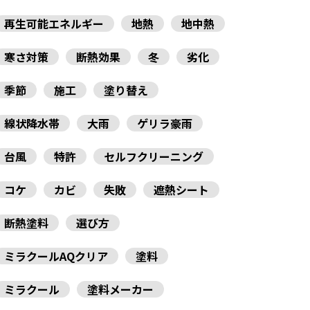
再生可能エネルギー
地熱
地中熱
寒さ対策
断熱効果
冬
劣化
季節
施工
塗り替え
線状降水帯
大雨
ゲリラ豪雨
台風
特許
セルフクリーニング
コケ
カビ
失敗
遮熱シート
断熱塗料
選び方
ミラクールAQクリア
塗料
ミラクール
塗料メーカー