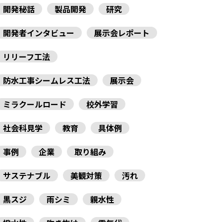
開発秘話
製品開発
研究
開発者インタビュー
展示会レポート
リリーフ工法
防水工事シームレス工法
展示会
ミラクールロード
校外学習
社会科見学
教育
具体例
事例
企業
取り組み
サステナブル
美観対策
汚れ
黒スジ
雨シミ
親水性