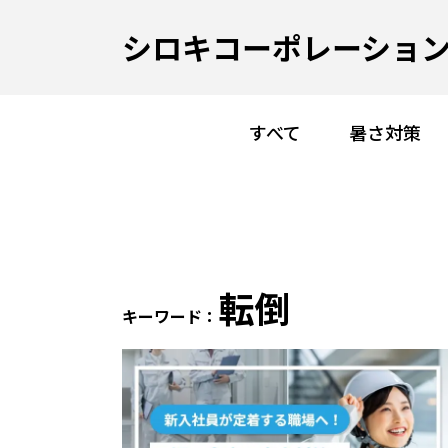
シロキコーポレーション
すべて
暑さ対策
転倒
キーワード：