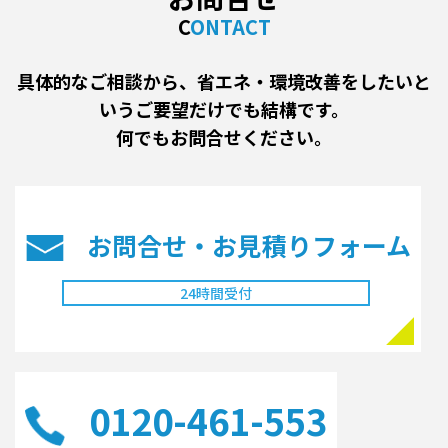
CONTACT
具体的なご相談から、省エネ・環境改善をしたいと
いうご要望だけでも結構です。
何でもお問合せください。
お問合せ・お見積り
フォーム
24時間受付
0120-461-553