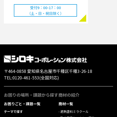
受付9：00-17：00
（土・日・祝日除く）
〒464-0858 愛知県名古屋市千種区千種3-26-18
TEL:
0120-461-553
(全国対応)
お困りの場所・課題から探す
商材の紹介
お困りごと・課題一覧
商材一覧
テーマで探す
遮熱塗料ミラクール