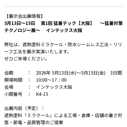
【展示会出展情報】
5月13日～15日 第1回 猛暑テック【大阪】 ～猛暑対策
テクノロジー展～ インテックス大阪
弊社は、遮熱塗料ミラクール・防水シームレス工法・リリ
ーフ工法を展示実演いたします。
ぜひご来場ください。
会期 ： 2026年 5月13日(水)～5月15日(金) 3日間
開場時間 ： 10:00～17：00
会場 ： インテックス大阪
小間番号 ： K4-15
出展内容（予定）：
遮熱塗料「ミラクール」による工場・倉庫・店舗の暑さ対
策・節電・品質管理のご提案