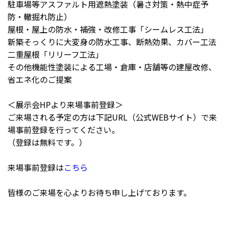
駐車場等アスファルト用遮熱塗装（暑さ対策・熱中症予
防・轍掘れ防止）
屋根・屋上の防水・補強・改修工事「シームレス工法」
新築そっくりに大変身の防水工事、断熱効果、カバー工法
二重屋根「リリーフ工法」
その他機能性塗装による工場・倉庫・店舗等の建屋改修、
省エネ化のご提案
＜展示会HPより来場事前登録＞
ご来場される予定の方は下記URL（公式WEBサイト）で来
場事前登録を行ってください。
（登録は無料です。）
来場事前登録は
こちら
皆様のご来場を心よりお待ち申し上げております。