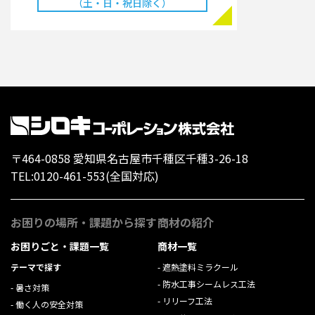
（土・日・祝日除く）
〒464-0858 愛知県名古屋市千種区千種3-26-18
TEL:
0120-461-553
(全国対応)
お困りの場所・課題から探す
商材の紹介
お困りごと・課題一覧
商材一覧
テーマで探す
遮熱塗料ミラクール
防水工事シームレス工法
暑さ対策
リリーフ工法
働く人の安全対策