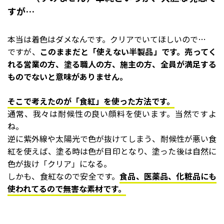
すが…
本当は着色はダメなんです。クリアでいてほしいので…
ですが、
このままだと「使えない半製品」です。売ってく
れる営業の方、塗る職人の方、施主の方、全員が満足する
ものでないと意味がありません。
そこで考えたのが「食紅」を使った方法です。
通常、我々は耐候性の良い顔料を使います。当然ですよ
ね。
逆に紫外線や太陽光で色が抜けてしまう、耐候性が悪い食
紅を使えば、塗る時は色が目印となり、塗った後は自然に
色が抜け「クリア」になる。
しかも、食紅なので安全です。
食品、医薬品、化粧品にも
使われてるので無害な素材です。