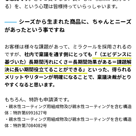
る）を、という心理は皆様持っていらっしゃいます。
シーズから生まれた商品に、ちゃんとニーズ
があったという事ですね
お客様は様々な課題があって、ミラクールを採用されるの
ですが、
社内で稟議を通す側にとっても
「（エビデンスに
基づいた）長期間汚れにくさ＝長期間効果がある＝課題解
決に長い期間役立てることができる」
といった、得られる
メリットやリターンが明確になることで、稟議決裁がとり
やすくなると思います。
もちろん、特許も申請済です。
・親水性コーティング用組成物及び親水性コーティングを含む構造
体：特許第6991627号
・親水性コーティング用組成物及び親水性コーティングを含む構造
体：特許第7084082号