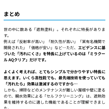
まとめ
世の中に数ある「遮熱塗料」。それぞれに特長がありま
す。
例えば「反射率が高い」「耐久性が高い」「某有名機関で
開発された」「価格が安い」など…ただ、
エビデンスに基
づいた「汚れにくさ」を特長に上げているのは「ミラクー
ル AQクリア」だけです。
よくよく考えれば、とてもシンプルで分かりやすい特長に
思えます。いくら高性能でも、最先端技術を使っていても
「汚れたら」効果は激減するのですから…
しかも、掃除などのメンテナンスが難しい屋根や壁に塗る
ので、親水効果による「セルフクリーニング」は、遮熱効
果を維持するのに適した機能であることが理解できまし
た。