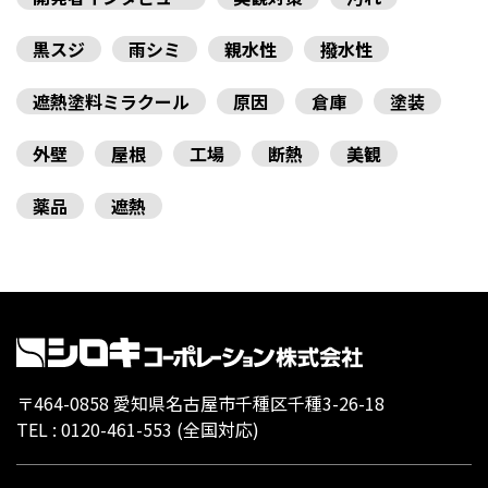
黒スジ
雨シミ
親水性
撥水性
遮熱塗料ミラクール
原因
倉庫
塗装
外壁
屋根
工場
断熱
美観
薬品
遮熱
〒464-0858 愛知県名古屋市千種区千種3-26-18
TEL :
0120-461-553
(全国対応)