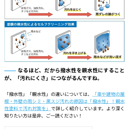
なるほど、だから撥水性を親水性にすること
が、「汚れにくさ」につながるんですね。
「撥水性」「親水性」の違いについては、
「車や建物の屋
根・外壁の雨シミ・黒スジ汚れの原因は「撥水性」！親水
性塗料で汚れ対策を」
で詳しく紹介しています。より深く
知りたい方は是非、ご一読ください！