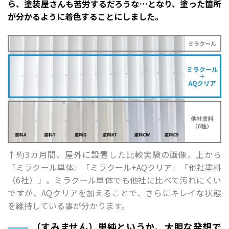
ら、塗装屋さんも苦労するだろうな…となり、塗った箇所
が分かるように着色することにしました。
↑約3カ月間、屋外に設置した比較実験の画像。上から
「ミラクール単体」「ミラクール+AQクリア」「他社塗料
（6社）」。ミラクール単体でも他社に比べて汚れにくい
ですが、AQクリアを加えることで、さらにキレイな状態
を維持している事が分かります。
（すみません）単純というか、大胆な発想で