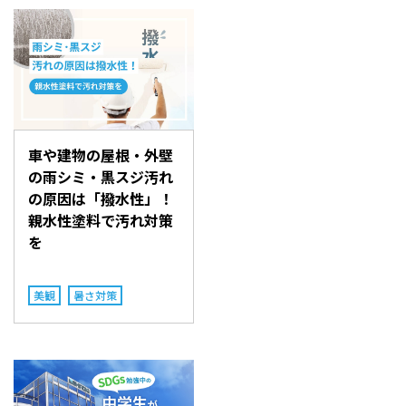
車や建物の屋根・外壁
の雨シミ・黒スジ汚れ
の原因は「撥水性」！
親水性塗料で汚れ対策
を
美観
暑さ対策