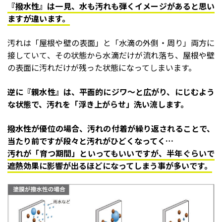
『撥水性』は一見、水も汚れも弾くイメージがあると思い
ますが違います。
汚れは「屋根や壁の表面」と「水滴の外側・周り」両方に
接していて、その状態から水滴だけが流れ落ち、屋根や壁
の表面に汚れだけが残った状態になってしまいます。
逆に『親水性』は、平面的にジワ～と広がり、にじむよう
な状態で、汚れを「浮き上がらせ」洗い流します。
撥水性が優位の場合、汚れの付着が繰り返されることで、
当たり前ですが段々と汚れがひどくなってく…
汚れが「育つ期間」といってもいいですが、半年ぐらいで
遮熱効果に影響が出るほどになってしまう事が多いです。