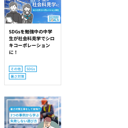
SDGsを勉強中の中学
生が社会科見学でシロ
キコーポレーション
に！
その他
SDGs
暑さ対策