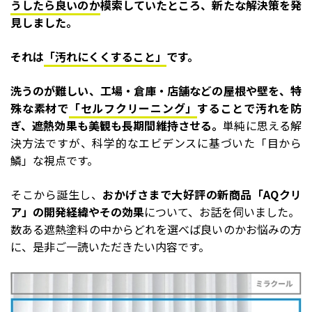
うしたら良いのか
模索していたところ、新たな解決策を発
見しました。
それは
「汚れにくくすること」
です。
洗うのが難しい、工場・倉庫・店舗などの屋根や壁を、特
殊な素材で
「セルフクリーニング」
することで汚れを防
ぎ、遮熱効果も美観も長期間維持させる。
単純に思える解
決方法ですが、科学的なエビデンスに基づいた「目から
鱗」な視点です。
そこから誕生し、
おかげさまで大好評の新商品「AQクリ
ア」の開発経緯やその効果
について、お話を伺いました。
数ある遮熱塗料の中からどれを選べば良いのかお悩みの方
に、是非ご一読いただきたい内容です。