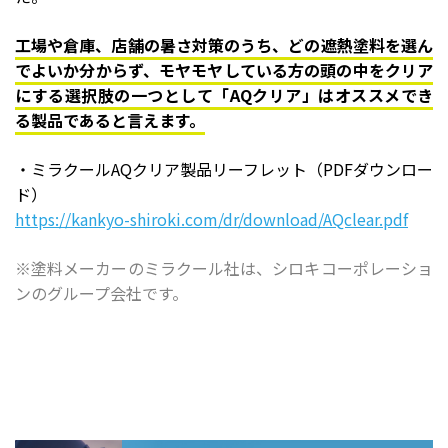
工場や倉庫、店舗の暑さ対策のうち、どの遮熱塗料を選ん
でよいか分からず、モヤモヤしている方の頭の中をクリア
にする選択肢の一つとして「AQクリア」はオススメでき
る製品であると言えます。
・ミラクールAQクリア製品リーフレット（PDFダウンロー
ド）
https://kankyo-shiroki.com/dr/download/AQclear.pdf
※塗料メーカーのミラクール社は、シロキコーポレーショ
ンのグループ会社です。