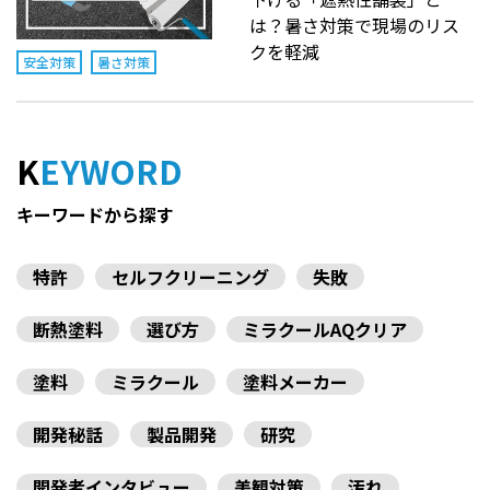
は？暑さ対策で現場のリス
クを軽減
安全対策
暑さ対策
KEYWORD
キーワードから探す
特許
セルフクリーニング
失敗
断熱塗料
選び方
ミラクールAQクリア
塗料
ミラクール
塗料メーカー
開発秘話
製品開発
研究
開発者インタビュー
美観対策
汚れ