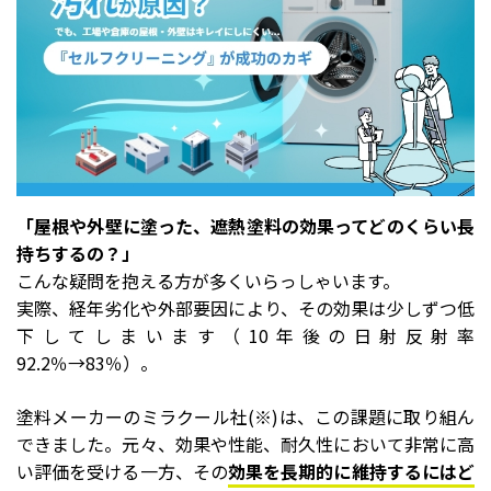
「屋根や外壁に塗った、遮熱塗料の効果ってどのくらい長
持ちするの？」
こんな疑問を抱える方が多くいらっしゃいます。
実際、経年劣化や外部要因により、その効果は少しずつ低
下してしまいます（10年後の日射反射率
92.2％→83％）。
塗料メーカーのミラクール社(※)は、この課題に取り組ん
できました。元々、効果や性能、耐久性において非常に高
い評価を受ける一方、その
効果を長期的に維持するにはど