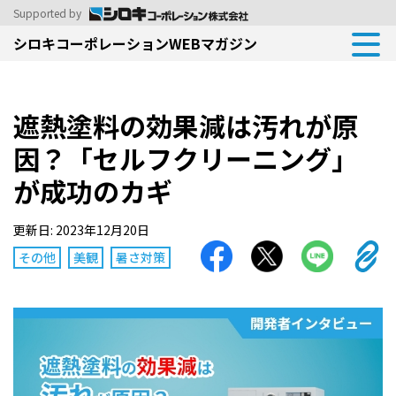
Supported by
シロキコーポレーションWEBマガジン
遮熱塗料の効果減は汚れが原
因？「セルフクリーニング」
が成功のカギ
更新日: 2023年12月20日
その他
美観
暑さ対策