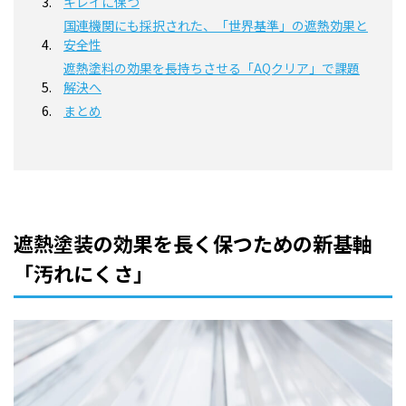
キレイに保つ
国連機関にも採択された、「世界基準」の遮熱効果と
安全性
遮熱塗料の効果を長持ちさせる「AQクリア」で課題
解決へ
まとめ
遮熱塗装の効果を長く保つための新基軸
「汚れにくさ」