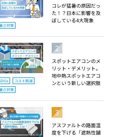
コレが猛暑の原因だっ
た！？日本に影響を及
ぼしている4大現象
暑さ対策
スポットエアコンのメ
リット・デメリット。
地中熱スポットエアコ
SDGs
コスト削減
ンという新しい選択肢
暑さ対策
アスファルトの路面温
度を下げる「遮熱性舗