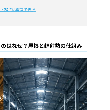
さ・寒さは改善できる
るのはなぜ？屋根と輻射熱の仕組み