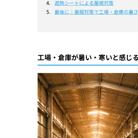
遮熱シートによる屋根対策
最後に｜屋根対策で工場・倉庫の暑
工場・倉庫が暑い・寒いと感じ