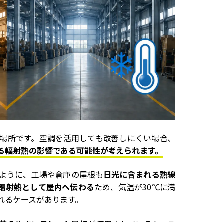
場所です。空調を活用しても改善しにくい場合、
る輻射熱の影響である可能性が考えられます。
ように、工場や倉庫の屋根も
日光に含まれる熱線
輻射熱として屋内へ伝わる
ため、気温が30℃に満
れるケースがあります。