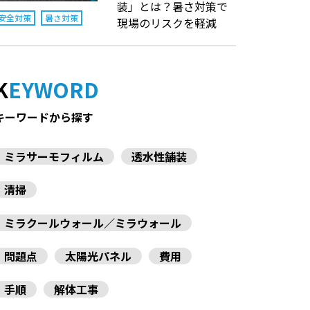
装」とは？暑さ対策で
安全対策
暑さ対策
現場のリスクを軽減
KEYWORD
キーワードから探す
ミラサーモフィルム
透水性舗装
清掃
ミラクールウォール／ミラウォール
問題点
太陽光パネル
費用
手順
解体工事