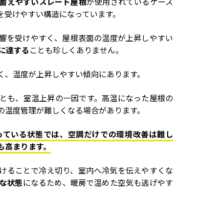
蓄えやすいスレート屋根
が使用されているケース
を受けやすい構造になっています。
響を受けやすく、屋根表面の温度が上昇しやすい
℃に達する
ことも珍しくありません。
く、温度が上昇しやすい傾向にあります。
とも、室温上昇の一因です。高温になった屋根の
の温度管理が難しくなる場合があります。
っている状態では、空調だけでの環境改善は難し
も高まります。
けることで冷え切り、室内へ冷気を伝えやすくな
うな状態
になるため、暖房で温めた空気も逃げやす