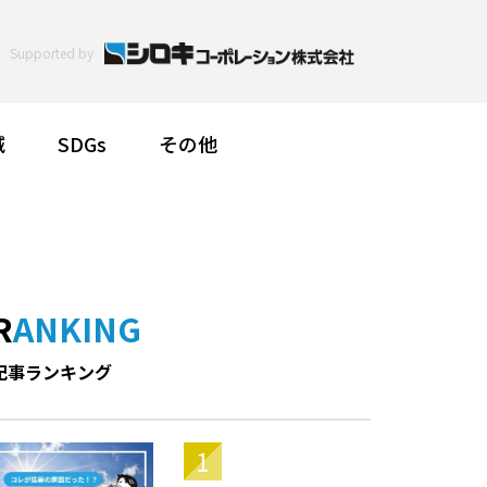
Supported by
減
SDGs
その他
RANKING
記事ランキング