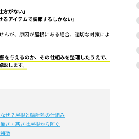
仕方がない」
けるアイテムで調節するしかない」
せんが、原因が屋根にある場合、適切な対策によ
響を与えるのか、その仕組みを整理したうえで、
解説します。
はなぜ？屋根と輻射熱の仕組み
の暑さ・寒さは屋根から防ぐ
の特徴