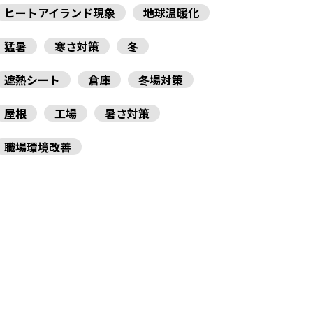
ヒートアイランド現象
地球温暖化
猛暑
寒さ対策
冬
遮熱シート
倉庫
冬場対策
屋根
工場
暑さ対策
職場環境改善