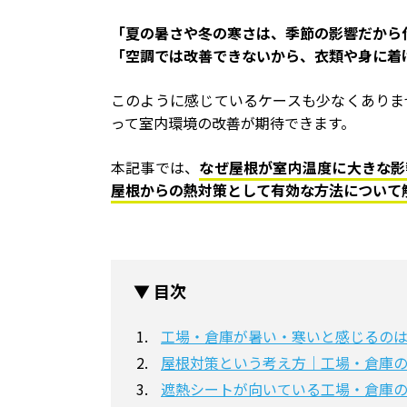
「夏の暑さや冬の寒さは、季節の影響だから
「空調では改善できないから、衣類や身に着
このように感じているケースも少なくありま
って室内環境の改善が期待できます。
本記事では、
なぜ屋根が室内温度に大きな影
屋根からの熱対策として有効な方法について
▼ 目次
工場・倉庫が暑い・寒いと感じるの
屋根対策という考え方｜工場・倉庫
遮熱シートが向いている工場・倉庫