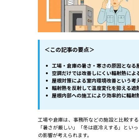
＜この記事の要点＞
工場・倉庫の暑さ・寒さの原因となる
空調だけでは改善しにくい輻射熱によ
屋根対策による室内環境改善という考
輻射熱を反射して温度変化を抑える遮
屋根内部への施工により効率的に輻射
工場や倉庫は、事務所などの施設と比較する
「暑さが厳しい」「冬は底冷えする」といっ
の影響が考えられます。