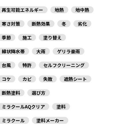
再生可能エネルギー
地熱
地中熱
寒さ対策
断熱効果
冬
劣化
季節
施工
塗り替え
線状降水帯
大雨
ゲリラ豪雨
台風
特許
セルフクリーニング
コケ
カビ
失敗
遮熱シート
断熱塗料
選び方
ミラクールAQクリア
塗料
ミラクール
塗料メーカー