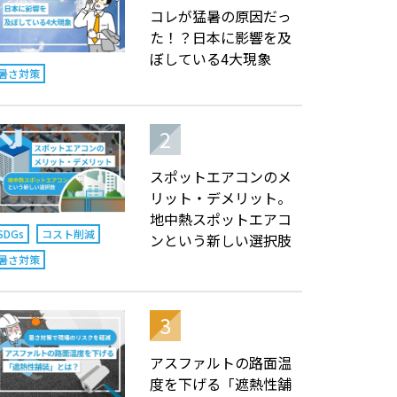
コレが猛暑の原因だっ
た！？日本に影響を及
ぼしている4大現象
暑さ対策
スポットエアコンのメ
リット・デメリット。
地中熱スポットエアコ
SDGs
コスト削減
ンという新しい選択肢
暑さ対策
アスファルトの路面温
度を下げる「遮熱性舗