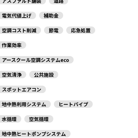
アスファルト舗装
道路
電気代値上げ
補助金
空調コスト削減
節電
応急処置
作業効率
アースクール空調システムeco
空気清浄
公共施設
スポットエアコン
地中熱利用システム
ヒートパイプ
水循環
空気循環
地中熱ヒートポンプシステム