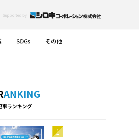
Supported by
減
SDGs
その他
RANKING
記事ランキング