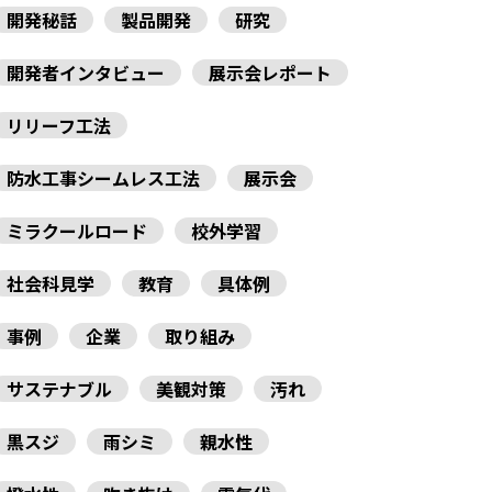
開発秘話
製品開発
研究
開発者インタビュー
展示会レポート
リリーフ工法
防水工事シームレス工法
展示会
ミラクールロード
校外学習
社会科見学
教育
具体例
事例
企業
取り組み
サステナブル
美観対策
汚れ
黒スジ
雨シミ
親水性