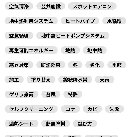
空気清浄
公共施設
スポットエアコン
地中熱利用システム
ヒートパイプ
水循環
空気循環
地中熱ヒートポンプシステム
再生可能エネルギー
地熱
地中熱
寒さ対策
断熱効果
冬
劣化
季節
施工
塗り替え
線状降水帯
大雨
ゲリラ豪雨
台風
特許
セルフクリーニング
コケ
カビ
失敗
遮熱シート
断熱塗料
選び方