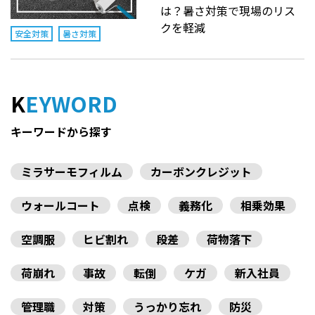
は？暑さ対策で現場のリス
クを軽減
安全対策
暑さ対策
KEYWORD
キーワードから探す
ミラサーモフィルム
カーボンクレジット
ウォールコート
点検
義務化
相乗効果
空調服
ヒビ割れ
段差
荷物落下
荷崩れ
事故
転倒
ケガ
新入社員
管理職
対策
うっかり忘れ
防災