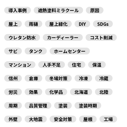
導入事例
遮熱塗料ミラクール
原因
屋上
雨樋
屋上緑化
DIY
SDGs
ウレタン防水
カーディーラー
コスト削減
サビ
タンク
ホームセンター
マンション
人手不足
住宅
保温
信州
倉庫
冬場対策
冷凍
冷蔵
労災
効果
化学品
北海道
北陸
周期
品質管理
塗装
塗装時期
外壁
大地震
安全対策
屋根
工場