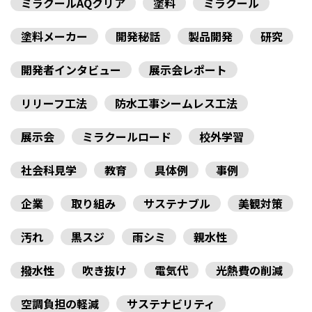
ミラクールAQクリア
塗料
ミラクール
塗料メーカー
開発秘話
製品開発
研究
開発者インタビュー
展示会レポート
リリーフ工法
防水工事シームレス工法
展示会
ミラクールロード
校外学習
社会科見学
教育
具体例
事例
企業
取り組み
サステナブル
美観対策
汚れ
黒スジ
雨シミ
親水性
撥水性
吹き抜け
電気代
光熱費の削減
空調負担の軽減
サステナビリティ