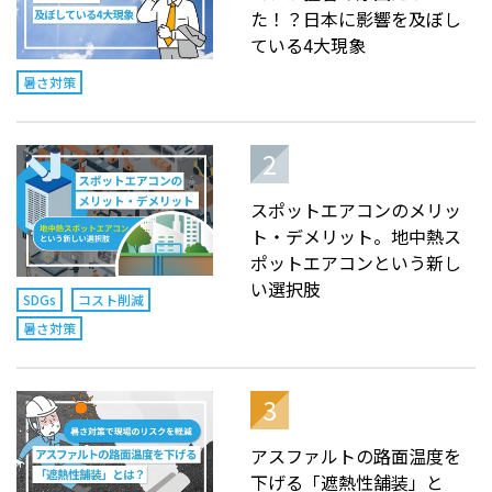
た！？日本に影響を及ぼし
ている4大現象
暑さ対策
スポットエアコンのメリッ
ト・デメリット。地中熱ス
ポットエアコンという新し
い選択肢
SDGs
コスト削減
暑さ対策
アスファルトの路面温度を
下げる「遮熱性舗装」と