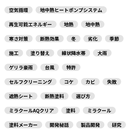
空気循環
地中熱ヒートポンプシステム
再生可能エネルギー
地熱
地中熱
寒さ対策
断熱効果
冬
劣化
季節
施工
塗り替え
線状降水帯
大雨
ゲリラ豪雨
台風
特許
セルフクリーニング
コケ
カビ
失敗
遮熱シート
断熱塗料
選び方
ミラクールAQクリア
塗料
ミラクール
塗料メーカー
開発秘話
製品開発
研究