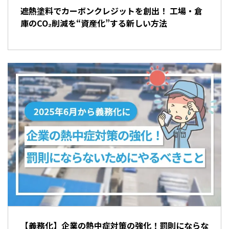
遮熱塗料でカーボンクレジットを創出！ 工場・倉
庫のCO₂削減を“資産化”する新しい方法
【義務化】企業の熱中症対策の強化！罰則にならな