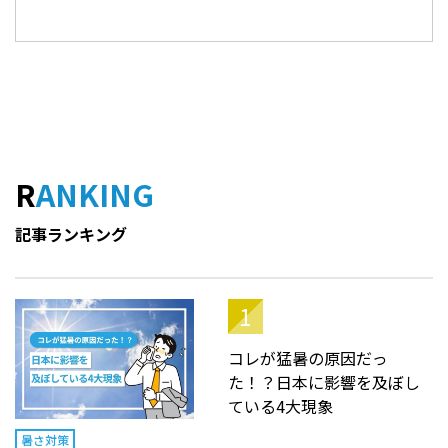
RANKING
記事ランキング
コレが猛暑の原因だっ
た！？日本に影響を及ぼし
ている4大現象
暑さ対策