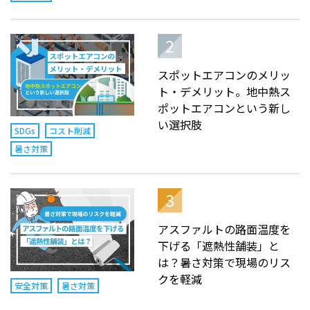
スポットエアコンのメリッ
ト・デメリット。地中熱ス
ポットエアコンという新し
い選択肢
SDGs
コスト削減
暑さ対策
アスファルトの路面温度を
下げる「遮熱性舗装」と
は？暑さ対策で現場のリス
クを軽減
安全対策
暑さ対策