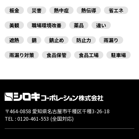
板金
災害
熱中症
熱伝導
省エネ
美観
職場環境改善
薬品
違い
遮熱
錆
錆止め
防止力
雨漏り
雨漏り対策
食品保管
食品工場
駐車場
〒464-0858 愛知県名古屋市千種区千種3-26-18
TEL :
0120-461-553
(全国対応)