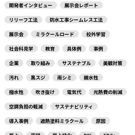
開発者インタビュー
展示会レポート
リリーフ工法
防水工事シームレス工法
展示会
ミラクールロード
校外学習
社会科見学
教育
具体例
事例
企業
取り組み
サステナブル
美観対策
汚れ
黒スジ
雨シミ
親水性
撥水性
吹き抜け
電気代
光熱費の削減
空調負担の軽減
サステナビリティ
導入事例
遮熱塗料ミラクール
原因