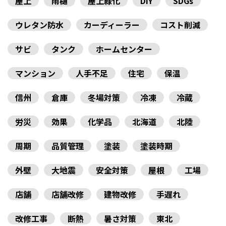
屋上
雨樋
屋上緑化
DIY
SDGs
ウレタン防水
カーディーラー
コスト削減
サビ
タンク
ホームセンター
マンション
人手不足
住宅
保温
信州
倉庫
冬場対策
冷凍
冷蔵
労災
効果
化学品
北海道
北陸
周期
品質管理
塗装
塗装時期
外壁
大地震
安全対策
屋根
工場
店舗
店舗改修
建物改修
手遅れ
改修工事
断熱
暑さ対策
東北