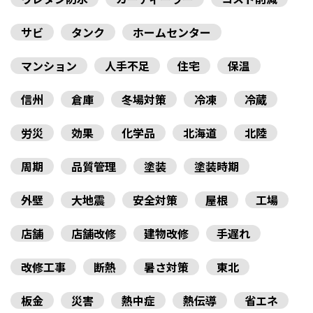
サビ
タンク
ホームセンター
マンション
人手不足
住宅
保温
信州
倉庫
冬場対策
冷凍
冷蔵
労災
効果
化学品
北海道
北陸
周期
品質管理
塗装
塗装時期
外壁
大地震
安全対策
屋根
工場
店舗
店舗改修
建物改修
手遅れ
改修工事
断熱
暑さ対策
東北
板金
災害
熱中症
熱伝導
省エネ