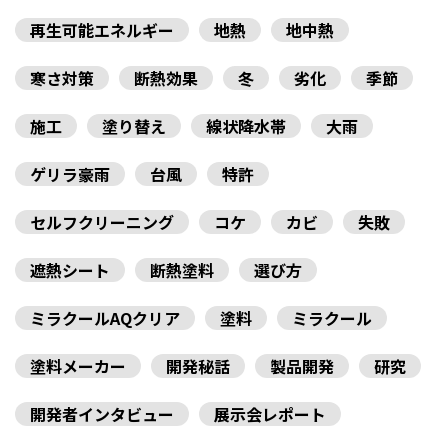
再生可能エネルギー
地熱
地中熱
寒さ対策
断熱効果
冬
劣化
季節
施工
塗り替え
線状降水帯
大雨
ゲリラ豪雨
台風
特許
セルフクリーニング
コケ
カビ
失敗
遮熱シート
断熱塗料
選び方
ミラクールAQクリア
塗料
ミラクール
塗料メーカー
開発秘話
製品開発
研究
開発者インタビュー
展示会レポート