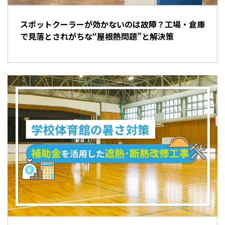
スポットクーラーが効かないのは故障？工場・倉庫
で見落とされがちな“屋根熱問題”と解決策