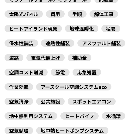
太陽光パネル
費用
手順
解体工事
ヒートアイランド現象
地球温暖化
猛暑
保水性舗装
遮熱性舗装
アスファルト舗装
道路
電気代値上げ
補助金
空調コスト削減
節電
応急処置
作業効率
アースクール空調システムeco
空気清浄
公共施設
スポットエアコン
地中熱利用システム
ヒートパイプ
水循環
空気循環
地中熱ヒートポンプシステム