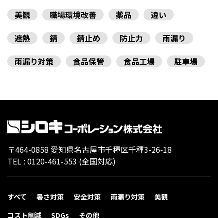
美観
職場環境改善
薬品
違い
遮熱
錆
錆止め
防止力
雨漏り
雨漏り対策
食品保管
食品工場
駐車場
〒464-0858 愛知県名古屋市千種区千種3-26-18
TEL :
0120-461-553
(全国対応)
すべて
暑さ対策
安全対策
雨漏り対策
美観
コスト削減
SDGs
その他