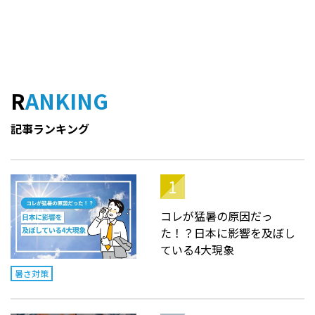
RANKING
記事ランキング
コレが猛暑の原因だっ
た！？日本に影響を及ぼし
ている4大現象
暑さ対策