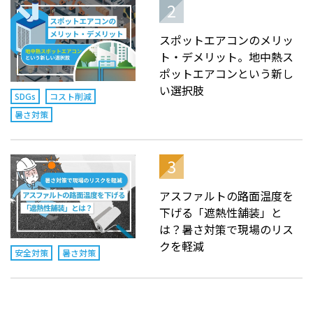
スポットエアコンのメリッ
ト・デメリット。地中熱ス
ポットエアコンという新し
い選択肢
SDGs
コスト削減
暑さ対策
アスファルトの路面温度を
下げる「遮熱性舗装」と
は？暑さ対策で現場のリス
クを軽減
安全対策
暑さ対策